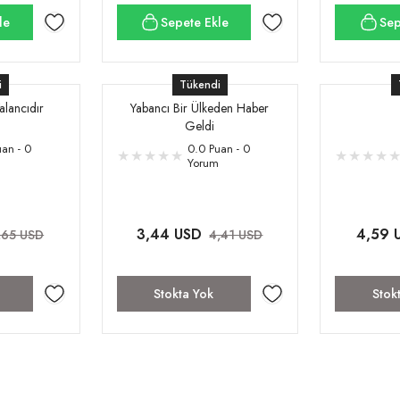
le
Sepete Ekle
Sep
i
Tükendi
alancıdır
Yabancı Bir Ülkeden Haber
Geldi
an - 0
0.0 Puan - 0
Yorum
3,44 USD
4,59 
,65 USD
4,41 USD
Stokta Yok
Stok