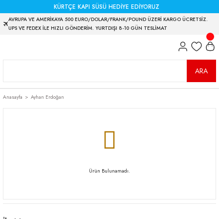
KÜRTÇE KAPI SÜSÜ HEDİYE EDİYORUZ
AVRUPA VE AMERİKAYA 500 EURO/DOLAR/FRANK/POUND ÜZERİ KARGO ÜCRETSİZ.
UPS VE FEDEX İLE HIZLI GÖNDERİM. YURTDIŞI 8-10 GÜN TESLİMAT
ARA
Anasayfa
Ayhan Erdoğan
Ürün Bulunamadı.