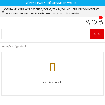
KÜRTÇE KAPI SÜSÜ HEDİYE EDİYORUZ
AVRUPA VE AMERİKAYA 500 EURO/DOLAR/FRANK/POUND ÜZERİ KARGO ÜCRETSİZ.
UPS VE FEDEX İLE HIZLI GÖNDERİM. YURTDIŞI 8-10 GÜN TESLİMAT
ARA
Anasayfa
Ayşe Moral
Ürün Bulunamadı.