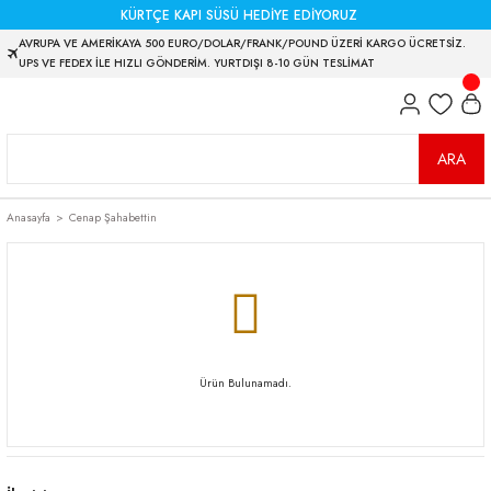
KÜRTÇE KAPI SÜSÜ HEDİYE EDİYORUZ
AVRUPA VE AMERİKAYA 500 EURO/DOLAR/FRANK/POUND ÜZERİ KARGO ÜCRETSİZ.
UPS VE FEDEX İLE HIZLI GÖNDERİM. YURTDIŞI 8-10 GÜN TESLİMAT
ARA
Anasayfa
Cenap Şahabettin
Ürün Bulunamadı.