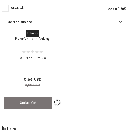
Stoktakiler
Toplam 1 ürün
Tükendi
Platon'un Tanrı Anlayışı
0.0 Puan - 0 Yorum
0,66 USD
0,82 USD
Stokta Yok
İletişim