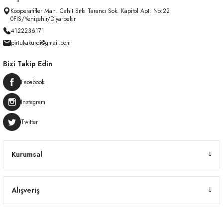
Kooperatifler Mah. Cahit Sıtkı Tarancı Sok. Kapitol Apt. No:22
0FİS/Yenişehir/Diyarbakır
4122236171
pirtukakurdi@gmail.com
Bizi Takip Edin
Facebook
Instagram
Twitter
Kurumsal
Alışveriş