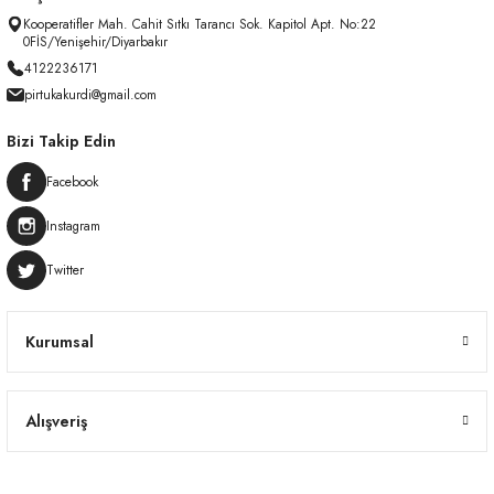
Kooperatifler Mah. Cahit Sıtkı Tarancı Sok. Kapitol Apt. No:22
0FİS/Yenişehir/Diyarbakır
4122236171
pirtukakurdi@gmail.com
Bizi Takip Edin
Facebook
Instagram
Twitter
Kurumsal
Alışveriş