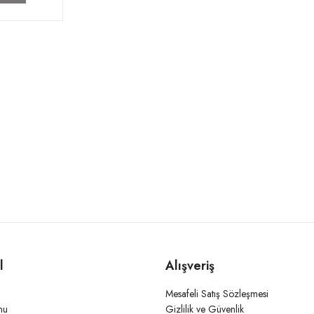
l
Alışveriş
Mesafeli Satış Sözleşmesi
mu
Gizlilik ve Güvenlik