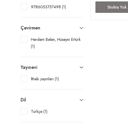
9786053757498 (1)
Stokta Yok
Çevirmen
Herdem Belen, Hüseyin Ertürk
(1)
Yayınevi
İthaki yayınları (1)
Dil
Türkçe (1)