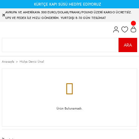
KÜRTÇE KAPI SÜSÜ HEDİYE EDİYORUZ
AVRUPA VE AMERİKAYA 500 EURO/DOLAR/FRANK/POUND ÜZERİ KARGO ÜCRETSİZ.
UPS VE FEDEX İLE HIZLI GÖNDERİM. YURTDIŞI 8-10 GÜN TESLİMAT
ARA
Anasayfa
Hülya Deniz Ünal
Ürün Bulunamadı.