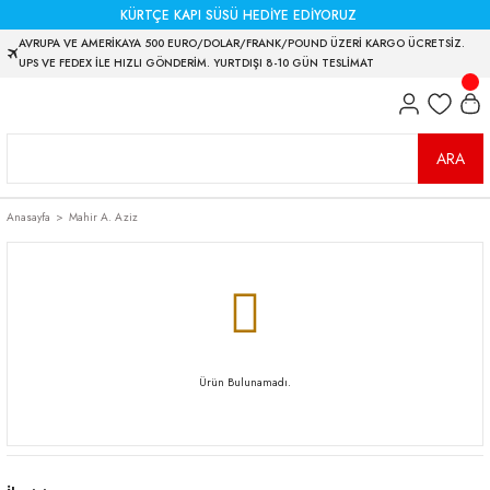
KÜRTÇE KAPI SÜSÜ HEDİYE EDİYORUZ
AVRUPA VE AMERİKAYA 500 EURO/DOLAR/FRANK/POUND ÜZERİ KARGO ÜCRETSİZ.
UPS VE FEDEX İLE HIZLI GÖNDERİM. YURTDIŞI 8-10 GÜN TESLİMAT
ARA
Anasayfa
Mahir A. Aziz
Ürün Bulunamadı.