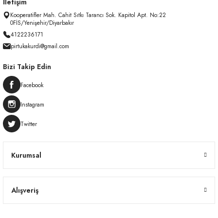
İletişim
Kooperatifler Mah. Cahit Sıtkı Tarancı Sok. Kapitol Apt. No:22
0FİS/Yenişehir/Diyarbakır
4122236171
pirtukakurdi@gmail.com
Bizi Takip Edin
Facebook
Instagram
Twitter
Kurumsal
Alışveriş