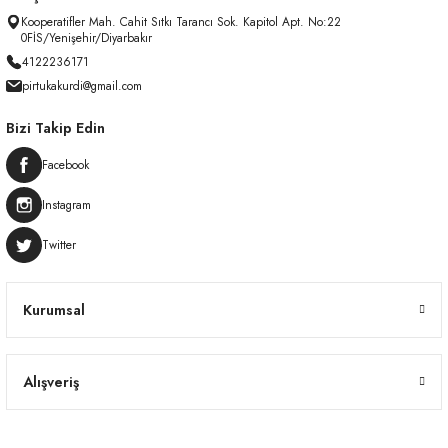
Kooperatifler Mah. Cahit Sıtkı Tarancı Sok. Kapitol Apt. No:22
0FİS/Yenişehir/Diyarbakır
4122236171
pirtukakurdi@gmail.com
Bizi Takip Edin
Facebook
Instagram
Twitter
Kurumsal
Alışveriş