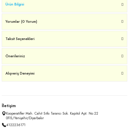
Ürün Bilgisi
Yorumlar (0 Yorum)
Taksit Seçenekleri
Önerileriniz
Alışveriş Deneyimi
İletişim
Kooperatifler Mah. Cahit Sıtkı Tarancı Sok. Kapitol Apt. No:22
0FİS/Yenişehir/Diyarbakır
4122236171