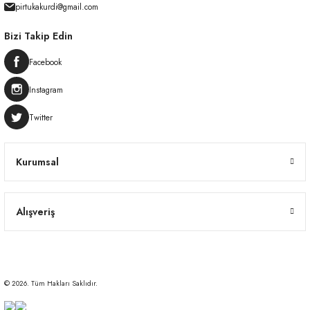
pirtukakurdi@gmail.com
Bizi Takip Edin
Facebook
Instagram
Twitter
Kurumsal
Alışveriş
© 2026. Tüm Hakları Saklıdır.