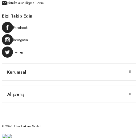
pirtukakurdi@gmail.com
Bizi Takip Edin
Facebook
Instagram
Twitter
Kurumsal
Alışveriş
© 2026. Tüm Hakları Saklıdır.