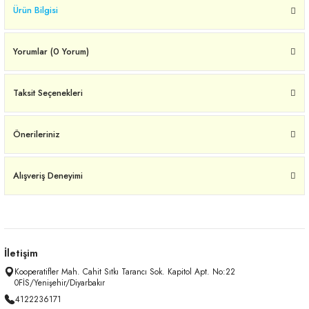
Ürün Bilgisi
Yorumlar (0 Yorum)
Taksit Seçenekleri
Önerileriniz
Alışveriş Deneyimi
İletişim
Kooperatifler Mah. Cahit Sıtkı Tarancı Sok. Kapitol Apt. No:22
0FİS/Yenişehir/Diyarbakır
4122236171