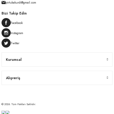
pirtukakurdi@gmail.com
Bizi Takip Edin
Facebook
Instagram
Twitter
Kurumsal
Alışveriş
© 2026. Tüm Hakları Saklıdır.