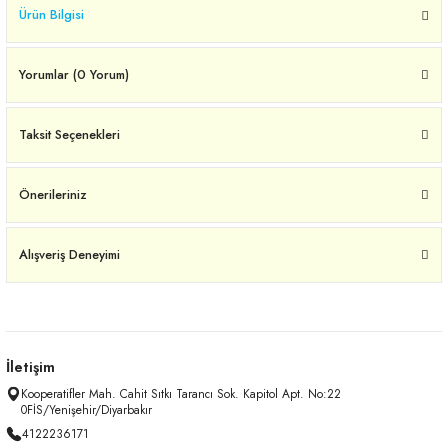
Ürün Bilgisi
Yorumlar (0 Yorum)
Taksit Seçenekleri
Önerileriniz
Alışveriş Deneyimi
İletişim
Kooperatifler Mah. Cahit Sıtkı Tarancı Sok. Kapitol Apt. No:22
0FİS/Yenişehir/Diyarbakır
4122236171