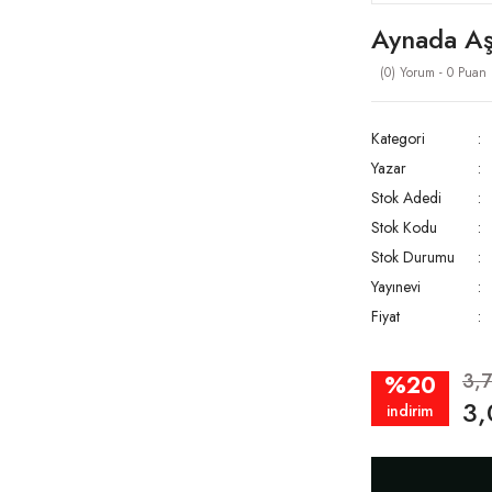
Aynada Aş
(0) Yorum - 0 Puan
Kategori
Yazar
Stok Adedi
Stok Kodu
Stok Durumu
Yayınevi
Fiyat
3,
%20
3,
indirim