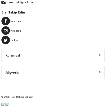
pirtukakurdi@gmail.com
Bizi Takip Edin
Facebook
Instagram
Twitter
Kurumsal
Alışveriş
© 2026. Tüm Hakları Saklıdır.