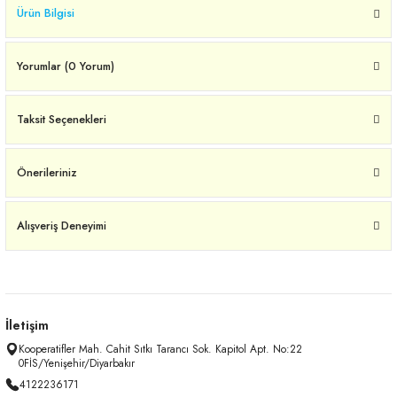
Ürün Bilgisi
Yorumlar (0 Yorum)
Taksit Seçenekleri
Önerileriniz
Alışveriş Deneyimi
İletişim
Kooperatifler Mah. Cahit Sıtkı Tarancı Sok. Kapitol Apt. No:22
0FİS/Yenişehir/Diyarbakır
4122236171