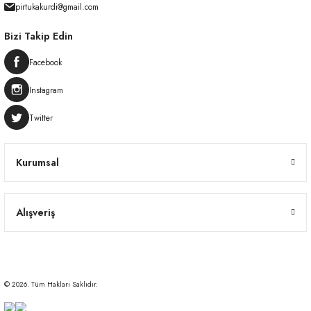
pirtukakurdi@gmail.com
Bizi Takip Edin
Facebook
Instagram
Twitter
Kurumsal
Alışveriş
© 2026. Tüm Hakları Saklıdır.