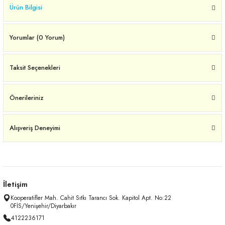
Ürün Bilgisi
Yorumlar (0 Yorum)
Taksit Seçenekleri
Önerileriniz
Alışveriş Deneyimi
İletişim
Kooperatifler Mah. Cahit Sıtkı Tarancı Sok. Kapitol Apt. No:22
0FİS/Yenişehir/Diyarbakır
4122236171