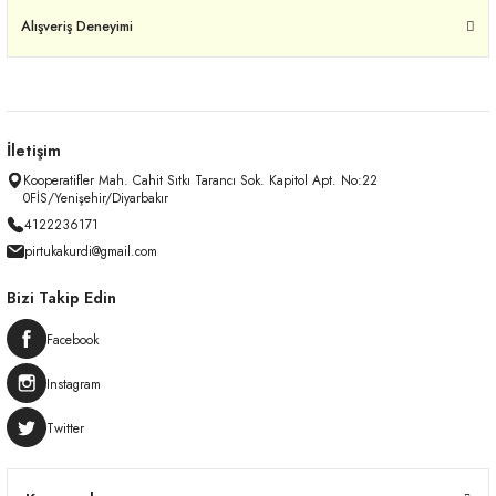
Alışveriş Deneyimi
İletişim
Kooperatifler Mah. Cahit Sıtkı Tarancı Sok. Kapitol Apt. No:22
0FİS/Yenişehir/Diyarbakır
4122236171
pirtukakurdi@gmail.com
Bizi Takip Edin
Facebook
Instagram
Twitter