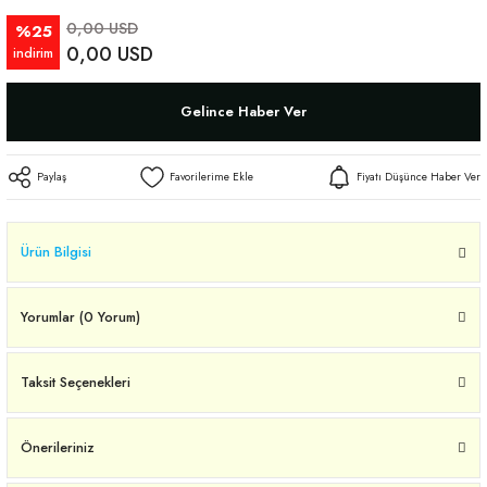
0,00 USD
%25
0,00 USD
indirim
Gelince Haber Ver
Paylaş
Fiyatı Düşünce Haber Ver
Ürün Bilgisi
Yorumlar (0 Yorum)
Taksit Seçenekleri
Önerileriniz