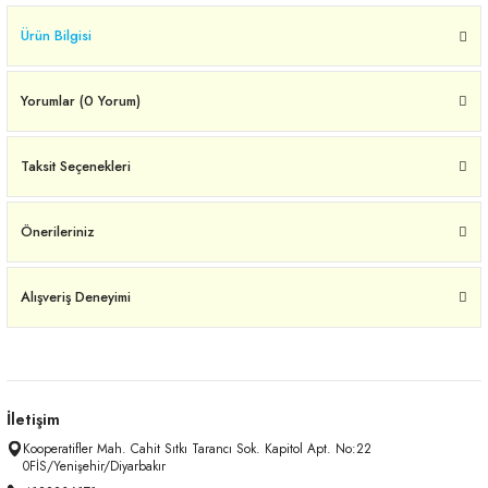
Ürün Bilgisi
Yorumlar (0 Yorum)
Taksit Seçenekleri
Önerileriniz
Alışveriş Deneyimi
İletişim
Kooperatifler Mah. Cahit Sıtkı Tarancı Sok. Kapitol Apt. No:22
0FİS/Yenişehir/Diyarbakır