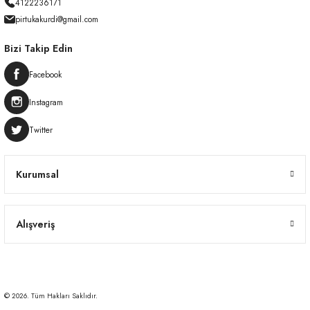
4122236171
pirtukakurdi@gmail.com
Bizi Takip Edin
Facebook
Instagram
Twitter
Kurumsal
Alışveriş
© 2026. Tüm Hakları Saklıdır.