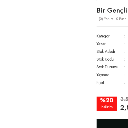
Bir Gençli
(0) Yorum - 0 Puan
Kategori
Yazar
Stok Adedi
Stok Kodu
Stok Durumu
Yayınevi
Fiyat
3,
%20
2,
indirim