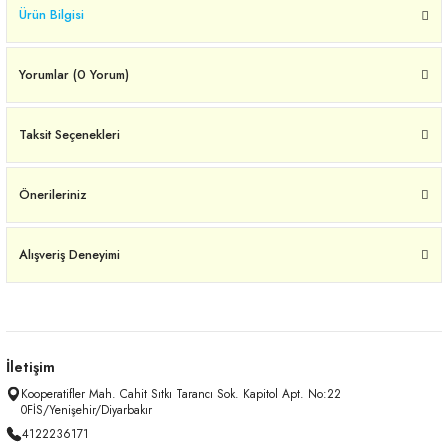
Ürün Bilgisi
Yorumlar (0 Yorum)
Taksit Seçenekleri
Önerileriniz
Alışveriş Deneyimi
İletişim
Kooperatifler Mah. Cahit Sıtkı Tarancı Sok. Kapitol Apt. No:22
0FİS/Yenişehir/Diyarbakır
4122236171