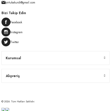
pirtukakurdi@gmail.com
Bizi Takip Edin
Facebook
Instagram
Twitter
Kurumsal
Alışveriş
© 2026. Tüm Hakları Saklıdır.