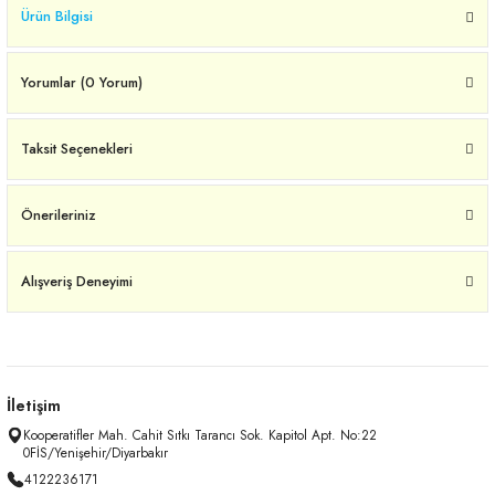
Ürün Bilgisi
Yorumlar (0 Yorum)
Taksit Seçenekleri
Önerileriniz
Alışveriş Deneyimi
İletişim
Kooperatifler Mah. Cahit Sıtkı Tarancı Sok. Kapitol Apt. No:22
0FİS/Yenişehir/Diyarbakır
4122236171