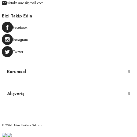
pirtukakurdi@gmail.com
Bizi Takip Edin
Facebook
Instagram
Twitter
Kurumsal
Alışveriş
© 2026. Tüm Hakları Saklıdır.