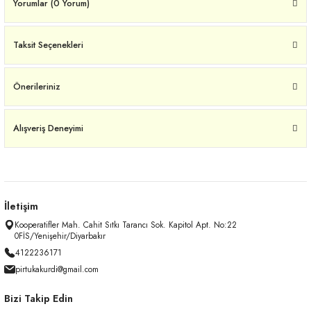
Yorumlar (0 Yorum)
Taksit Seçenekleri
Önerileriniz
Alışveriş Deneyimi
İletişim
Kooperatifler Mah. Cahit Sıtkı Tarancı Sok. Kapitol Apt. No:22
0FİS/Yenişehir/Diyarbakır
4122236171
pirtukakurdi@gmail.com
Bizi Takip Edin