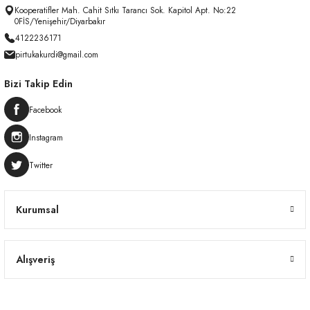
Kooperatifler Mah. Cahit Sıtkı Tarancı Sok. Kapitol Apt. No:22
0FİS/Yenişehir/Diyarbakır
4122236171
pirtukakurdi@gmail.com
Bizi Takip Edin
Facebook
Instagram
Twitter
Kurumsal
Alışveriş