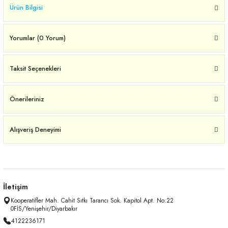
Ürün Bilgisi
Yorumlar (0 Yorum)
Taksit Seçenekleri
Önerileriniz
Alışveriş Deneyimi
İletişim
Kooperatifler Mah. Cahit Sıtkı Tarancı Sok. Kapitol Apt. No:22
0FİS/Yenişehir/Diyarbakır
4122236171