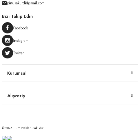
pirtukakurdi@gmail.com
Bizi Takip Edin
Facebook
Instagram
Twitter
Kurumsal
Alışveriş
© 2026. Tüm Hakları Saklıdır.