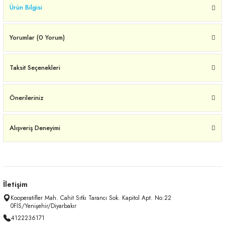
Ürün Bilgisi
Yorumlar (0 Yorum)
Taksit Seçenekleri
Önerileriniz
Alışveriş Deneyimi
İletişim
Kooperatifler Mah. Cahit Sıtkı Tarancı Sok. Kapitol Apt. No:22
0FİS/Yenişehir/Diyarbakır
4122236171