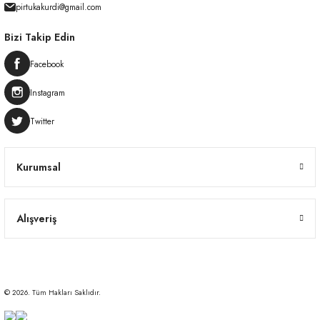
pirtukakurdi@gmail.com
Bizi Takip Edin
Facebook
Instagram
Twitter
Kurumsal
Alışveriş
© 2026. Tüm Hakları Saklıdır.