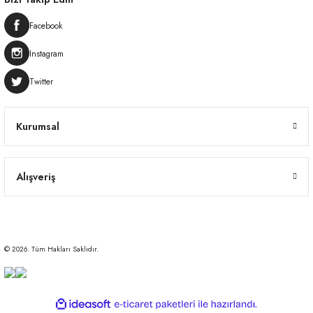
Facebook
Instagram
Twitter
Kurumsal
Alışveriş
© 2026. Tüm Hakları Saklıdır.
ideasoft
ile
e-