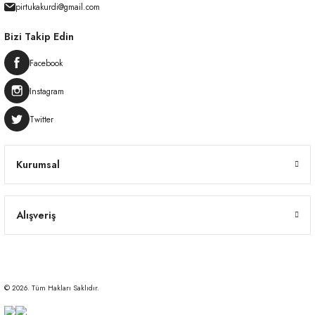
pirtukakurdi@gmail.com
Bizi Takip Edin
Facebook
Instagram
Twitter
Kurumsal
Alışveriş
© 2026. Tüm Hakları Saklıdır.