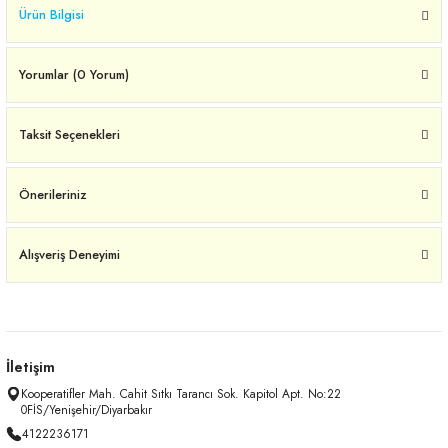
Ürün Bilgisi
Yorumlar (0 Yorum)
Taksit Seçenekleri
Önerileriniz
Alışveriş Deneyimi
İletişim
Kooperatifler Mah. Cahit Sıtkı Tarancı Sok. Kapitol Apt. No:22
0FİS/Yenişehir/Diyarbakır
4122236171