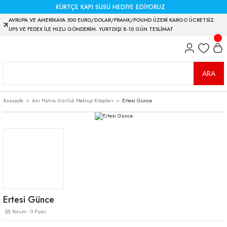
KÜRTÇE KAPI SÜSÜ HEDİYE EDİYORUZ
AVRUPA VE AMERİKAYA 500 EURO/DOLAR/FRANK/POUND ÜZERİ KARGO ÜCRETSİZ.
UPS VE FEDEX İLE HIZLI GÖNDERİM. YURTDIŞI 8-10 GÜN TESLİMAT
ARA
Anasayfa
Anı Hatıra Günlük Mektup Kitapları
Ertesi Günce
Ertesi Günce
(0) Yorum - 0 Puan