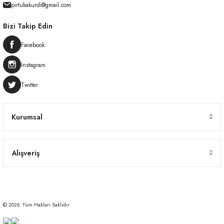
pirtukakurdi@gmail.com
Bizi Takip Edin
Facebook
Instagram
Twitter
Kurumsal
Alışveriş
© 2026. Tüm Hakları Saklıdır.