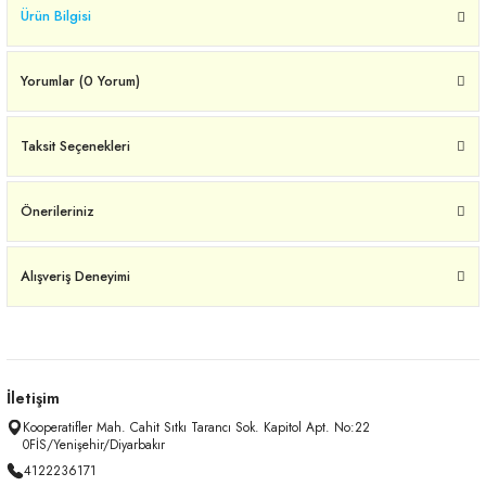
Ürün Bilgisi
Yorumlar (0 Yorum)
Taksit Seçenekleri
Önerileriniz
Alışveriş Deneyimi
İletişim
Kooperatifler Mah. Cahit Sıtkı Tarancı Sok. Kapitol Apt. No:22
0FİS/Yenişehir/Diyarbakır
4122236171