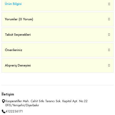
Ürün Bilgisi
Yorumlar (0 Yorum)
Taksit Seçenekleri
Önerileriniz
Alışveriş Deneyimi
İletişim
Kooperatifler Mah. Cahit Sıtkı Tarancı Sok. Kapitol Apt. No:22
0FİS/Yenişehir/Diyarbakır
4122236171