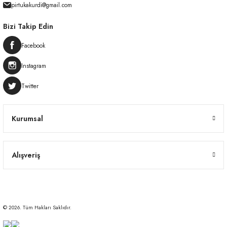
pirtukakurdi@gmail.com
Bizi Takip Edin
Facebook
Instagram
Twitter
Kurumsal
Alışveriş
© 2026. Tüm Hakları Saklıdır.