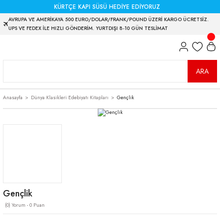
KÜRTÇE KAPI SÜSÜ HEDİYE EDİYORUZ
AVRUPA VE AMERİKAYA 500 EURO/DOLAR/FRANK/POUND ÜZERİ KARGO ÜCRETSİZ.
UPS VE FEDEX İLE HIZLI GÖNDERİM. YURTDIŞI 8-10 GÜN TESLİMAT
ARA
Anasayfa
Dünya Klasikleri Edebiyatı Kitapları
Gençlik
Gençlik
(0) Yorum - 0 Puan