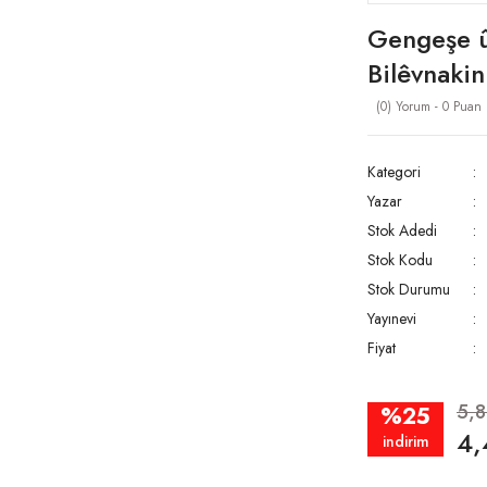
Gengeşe 
Bilêvnakin
(0) Yorum - 0 Puan
Kategori
Yazar
Stok Adedi
Stok Kodu
Stok Durumu
Yayınevi
Fiyat
5,
%25
4,
indirim