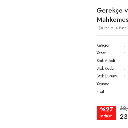
Gerekçe ve
Mahkemesi
(0) Yorum - 0 Puan
Kategori
Yazar
Stok Adedi
Stok Kodu
Stok Durumu
Yayınevi
Fiyat
32
%27
23
indirim