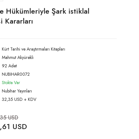
 Hükümleriyle Şark istiklal
 Kararları
Kürt Tarihi ve Araştırmaları Kitapları
Mahmut Akyürekli
92 Adet
NUBIHAR0072
Stokta Var
Nubihar Yayınları
32,35 USD + KDV
,35 USD
,61 USD