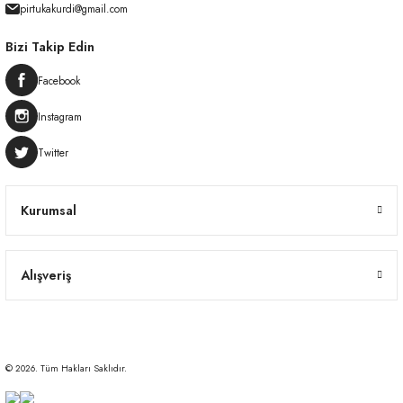
pirtukakurdi@gmail.com
Bizi Takip Edin
Facebook
Instagram
Twitter
Kurumsal
Alışveriş
© 2026. Tüm Hakları Saklıdır.