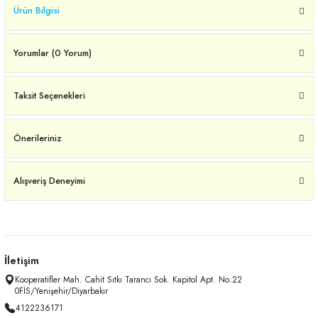
Ürün Bilgisi
Yorumlar (0 Yorum)
Taksit Seçenekleri
Önerileriniz
Alışveriş Deneyimi
İletişim
Kooperatifler Mah. Cahit Sıtkı Tarancı Sok. Kapitol Apt. No:22
0FİS/Yenişehir/Diyarbakır
4122236171