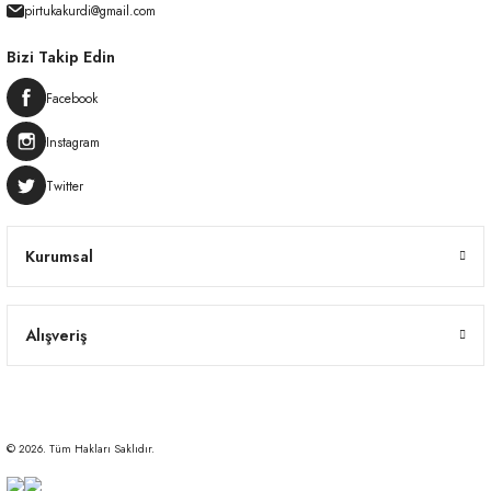
pirtukakurdi@gmail.com
Bizi Takip Edin
Facebook
Instagram
Twitter
Kurumsal
Alışveriş
© 2026. Tüm Hakları Saklıdır.