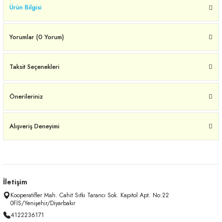
Ürün Bilgisi
Yorumlar (0 Yorum)
Taksit Seçenekleri
Önerileriniz
Alışveriş Deneyimi
İletişim
Kooperatifler Mah. Cahit Sıtkı Tarancı Sok. Kapitol Apt. No:22
0FİS/Yenişehir/Diyarbakır
4122236171