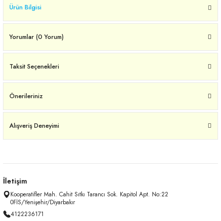
Ürün Bilgisi
Yorumlar (0 Yorum)
Taksit Seçenekleri
Önerileriniz
Alışveriş Deneyimi
İletişim
Kooperatifler Mah. Cahit Sıtkı Tarancı Sok. Kapitol Apt. No:22
0FİS/Yenişehir/Diyarbakır
4122236171