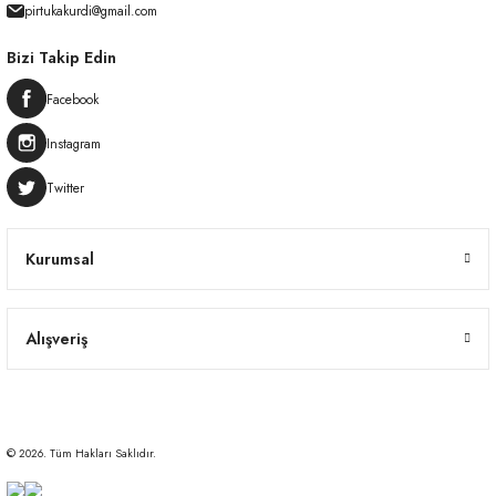
pirtukakurdi@gmail.com
Bizi Takip Edin
Facebook
Instagram
Twitter
Kurumsal
Alışveriş
© 2026. Tüm Hakları Saklıdır.