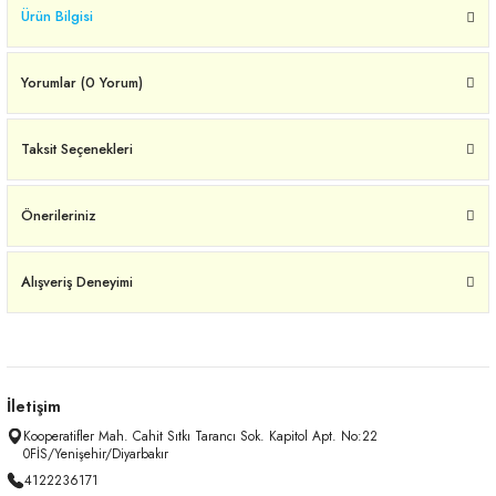
Ürün Bilgisi
Yorumlar (0 Yorum)
Taksit Seçenekleri
Önerileriniz
Alışveriş Deneyimi
İletişim
Kooperatifler Mah. Cahit Sıtkı Tarancı Sok. Kapitol Apt. No:22
0FİS/Yenişehir/Diyarbakır
4122236171