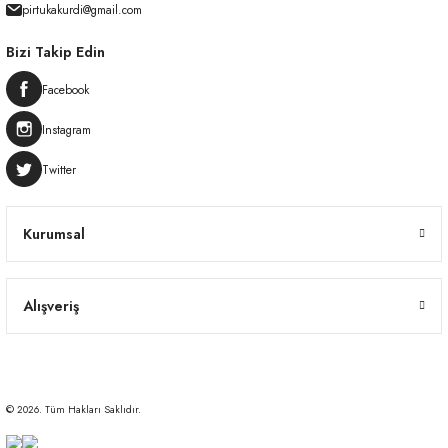
pirtukakurdi@gmail.com
Bizi Takip Edin
Facebook
Instagram
Twitter
Kurumsal
Alışveriş
© 2026. Tüm Hakları Saklıdır.