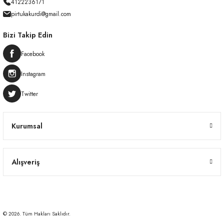
4122236171
pirtukakurdi@gmail.com
Bizi Takip Edin
Facebook
Instagram
Twitter
Kurumsal
Alışveriş
© 2026. Tüm Hakları Saklıdır.