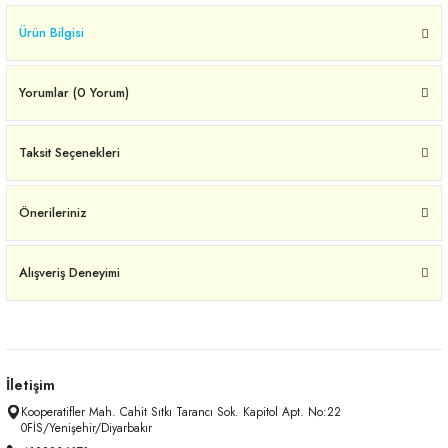
Ürün Bilgisi
Yorumlar (0 Yorum)
Taksit Seçenekleri
Önerileriniz
Alışveriş Deneyimi
İletişim
Kooperatifler Mah. Cahit Sıtkı Tarancı Sok. Kapitol Apt. No:22
0FİS/Yenişehir/Diyarbakır