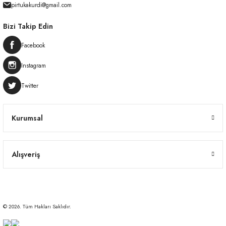
pirtukakurdi@gmail.com
Bizi Takip Edin
Facebook
Instagram
Twitter
Kurumsal
Alışveriş
© 2026. Tüm Hakları Saklıdır.