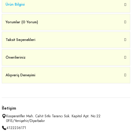
Ürün Bilgisi
Yorumlar (0 Yorum)
Taksit Seçenekleri
Önerileriniz
Alışveriş Deneyimi
İletişim
Kooperatifler Mah. Cahit Sıtkı Tarancı Sok. Kapitol Apt. No:22
0FİS/Yenişehir/Diyarbakır
4122236171