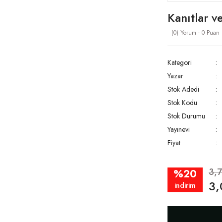
Kanıtlar v
(0) Yorum - 0 Puan
Kategori
Yazar
Stok Adedi
Stok Kodu
Stok Durumu
Yayınevi
Fiyat
3,
%20
3,
indirim