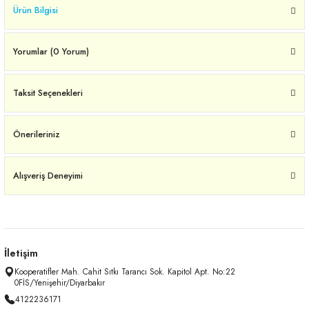
Ürün Bilgisi
Yorumlar (0 Yorum)
Taksit Seçenekleri
Önerileriniz
Alışveriş Deneyimi
İletişim
Kooperatifler Mah. Cahit Sıtkı Tarancı Sok. Kapitol Apt. No:22
0FİS/Yenişehir/Diyarbakır
4122236171