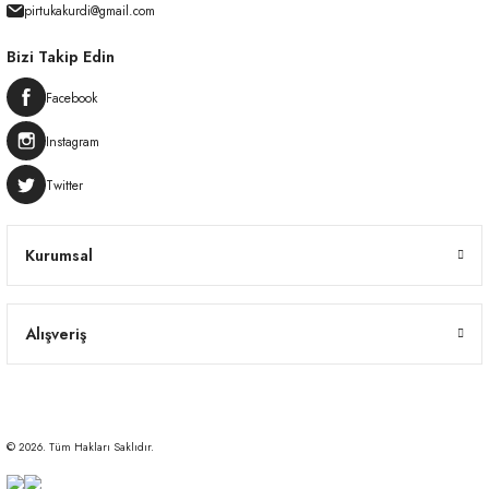
pirtukakurdi@gmail.com
Bizi Takip Edin
Facebook
Instagram
Twitter
Kurumsal
Alışveriş
© 2026. Tüm Hakları Saklıdır.