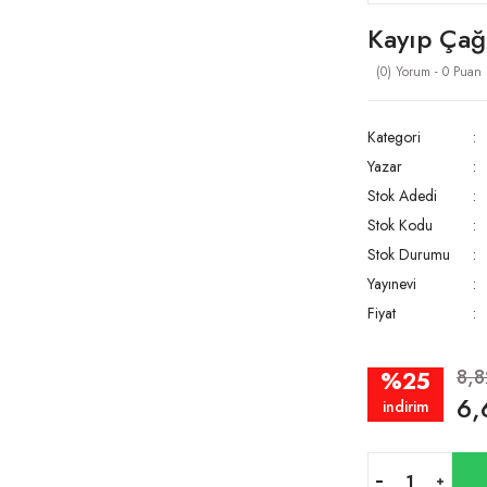
Kayıp Çağ
(0) Yorum - 0 Puan
Kategori
Yazar
Stok Adedi
Stok Kodu
Stok Durumu
Yayınevi
Fiyat
8,
%25
6,
indirim