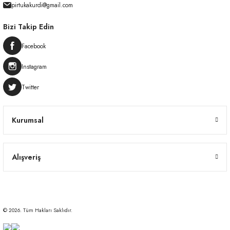
pirtukakurdi@gmail.com
Bizi Takip Edin
Facebook
Instagram
Twitter
Kurumsal
Alışveriş
© 2026. Tüm Hakları Saklıdır.