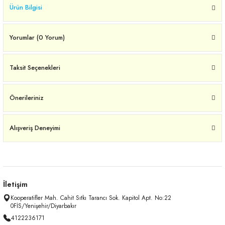
Ürün Bilgisi
Yorumlar (0 Yorum)
Taksit Seçenekleri
Önerileriniz
Alışveriş Deneyimi
İletişim
Kooperatifler Mah. Cahit Sıtkı Tarancı Sok. Kapitol Apt. No:22
0FİS/Yenişehir/Diyarbakır
4122236171