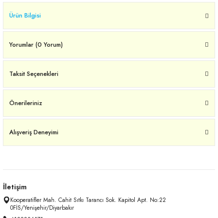
Ürün Bilgisi
Yorumlar (0 Yorum)
Taksit Seçenekleri
Önerileriniz
Alışveriş Deneyimi
İletişim
Kooperatifler Mah. Cahit Sıtkı Tarancı Sok. Kapitol Apt. No:22
0FİS/Yenişehir/Diyarbakır