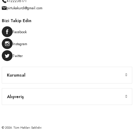
4122236171
pirtukakurdi@gmail.com
Bizi Takip Edin
Facebook
Instagram
Twitter
Kurumsal
Alışveriş
© 2026. Tüm Hakları Saklıdır.