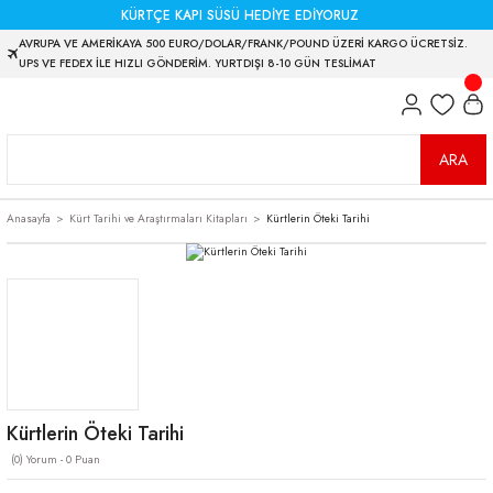
KÜRTÇE KAPI SÜSÜ HEDİYE EDİYORUZ
AVRUPA VE AMERİKAYA 500 EURO/DOLAR/FRANK/POUND ÜZERİ KARGO ÜCRETSİZ.
UPS VE FEDEX İLE HIZLI GÖNDERİM. YURTDIŞI 8-10 GÜN TESLİMAT
ARA
Anasayfa
Kürt Tarihi ve Araştırmaları Kitapları
Kürtlerin Öteki Tarihi
Kürtlerin Öteki Tarihi
(0) Yorum - 0 Puan