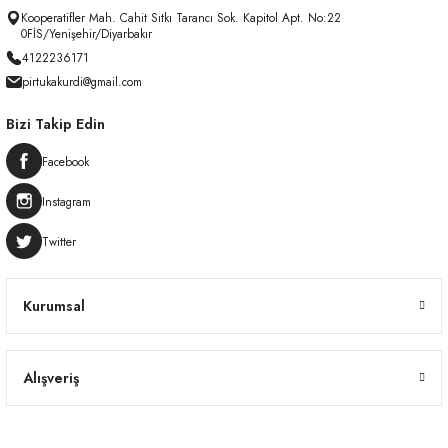
Kooperatifler Mah. Cahit Sıtkı Tarancı Sok. Kapitol Apt. No:22
0FİS/Yenişehir/Diyarbakır
4122236171
pirtukakurdi@gmail.com
Bizi Takip Edin
Facebook
Instagram
Twitter
Kurumsal
Alışveriş