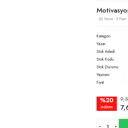
Motivasyo
(0) Yorum - 0 Puan
Kategori
Yazar
Stok Adedi
Stok Kodu
Stok Durumu
Yayınevi
Fiyat
9,
%20
7,
indirim