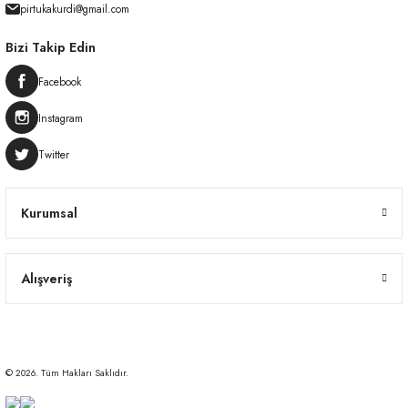
pirtukakurdi@gmail.com
Bizi Takip Edin
Facebook
Instagram
Twitter
Kurumsal
Alışveriş
© 2026. Tüm Hakları Saklıdır.