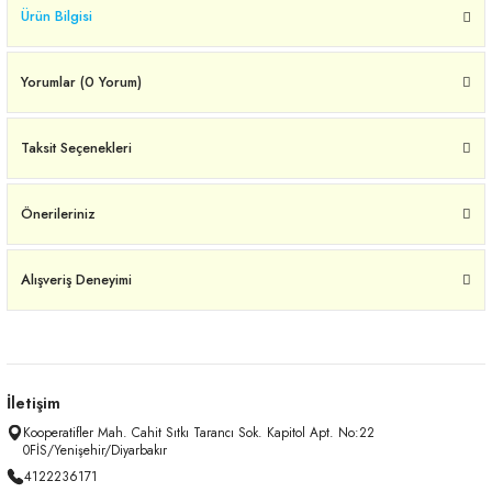
Ürün Bilgisi
Yorumlar (0 Yorum)
Taksit Seçenekleri
Önerileriniz
Alışveriş Deneyimi
İletişim
Kooperatifler Mah. Cahit Sıtkı Tarancı Sok. Kapitol Apt. No:22
0FİS/Yenişehir/Diyarbakır
4122236171