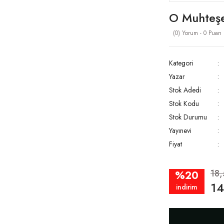
O Muhteşe
(0) Yorum - 0 Puan
Kategori
Yazar
Stok Adedi
Stok Kodu
Stok Durumu
Yayınevi
Fiyat
18
%20
14
indirim