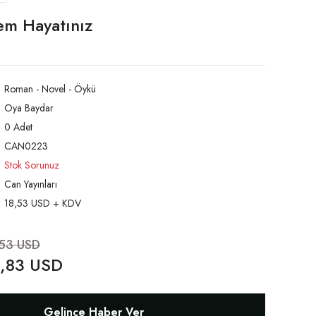
m Hayatınız
Roman - Novel - Öykü
Oya Baydar
0 Adet
CAN0223
Stok Sorunuz
Can Yayınları
18,53 USD + KDV
,53 USD
,83 USD
Gelince Haber Ver