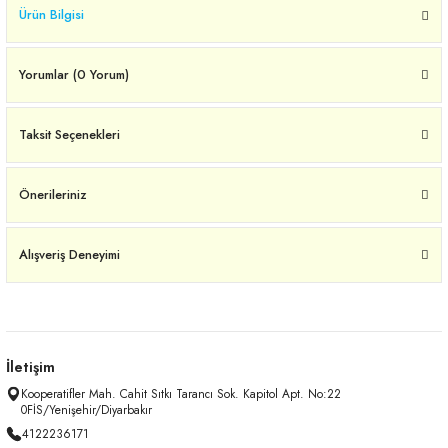
Ürün Bilgisi
Yorumlar (0 Yorum)
Taksit Seçenekleri
Önerileriniz
Alışveriş Deneyimi
İletişim
Kooperatifler Mah. Cahit Sıtkı Tarancı Sok. Kapitol Apt. No:22
0FİS/Yenişehir/Diyarbakır
4122236171