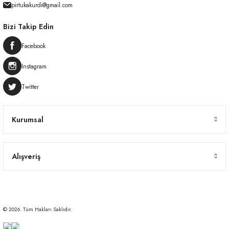
pirtukakurdi@gmail.com
Bizi Takip Edin
Facebook
Instagram
Twitter
Kurumsal
Alışveriş
© 2026. Tüm Hakları Saklıdır.