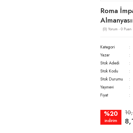
Roma İmpa
Almanyasın
(0) Yorum - 0 Puan
Kategori
Yazar
Stok Adedi
Stok Kodu
Stok Durumu
Yayınevi
Fiyat
10
%20
8,
indirim