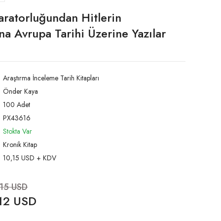
ratorluğundan Hitlerin
a Avrupa Tarihi Üzerine Yazılar
Araştırma İnceleme Tarih Kitapları
Önder Kaya
100 Adet
PX43616
Stokta Var
Kronik Kitap
10,15 USD + KDV
,15 USD
12 USD